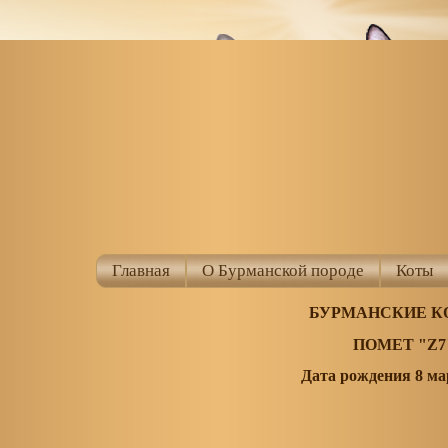
Главная
О Бурманской породе
Коты
БУРМАНСКИЕ К
ПОМЕТ "Z7
Дата рождения 8 ма