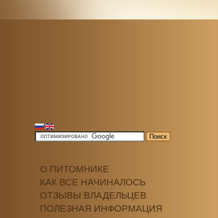
О ПИТОМНИКЕ
КАК ВСЕ НАЧИНАЛОСЬ
ОТЗЫВЫ ВЛАДЕЛЬЦЕВ
ПОЛЕЗНАЯ ИНФОРМАЦИЯ