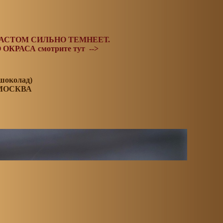
АСТОМ СИЛЬНО ТЕМНЕЕТ.
ОКРАСА смотрите тут -->
 шоколад)
 МОСКВА