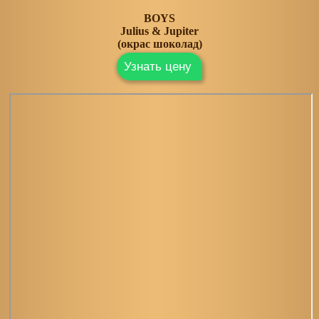
BOYS
Julius & Jupiter
(окрас шоколад)
Узнать цену