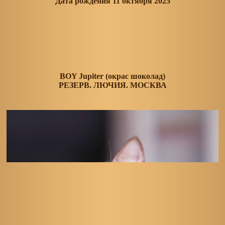
Дата рождения 11 октября 2025
BOY Jupiter (окрас шоколад)
РЕЗЕРВ. ЛЮЧИЯ. МОСКВА