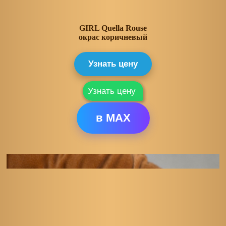
GIRL Quella Rouse
окрас коричневый
Узнать цену
Узнать цену
в MAX