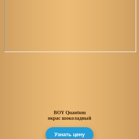
BOY Quantum
окрас шоколадный
Узнать цену