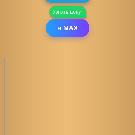
Узнать цену
в MAX