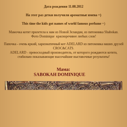
Дата рождения 11.08.2012
На этот раз детки получили ароматные имена =)
This time the kids got names of world famous perfume
=)
Мамочка котят прилетела к нам из Новой Зеландии, из питомника Shabokan.
Фото Dominique красноречивее любых слов!
Папочка - очень яркий, харизматичный кот
ADELARD
из питомника наших друзей
CROC&CATS.
ADELARD
- превосходный производитель, от которого рождаются котята,
стабильно показывающие высочайшие выставочные результаты!
Мама:
SABOKAH DOMINIQUE