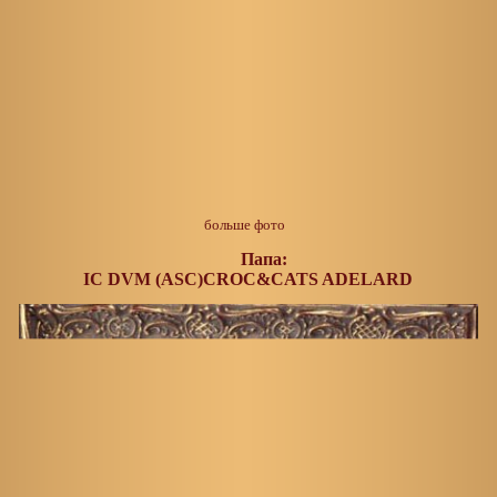
больше фото
Папа:
IC DVM (ASC)CROC&CATS
ADELARD