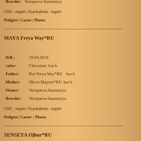
Breeder:
Voropaeva Anastasiya
GM2 - negativ; Hypokalemia - negativ
Pedigree | Career | Photos
----------------------------------------------------------------------------------------------
MAYA Freya Way*RU
D.B.:
19.04.2019
color:
Chocolate bur b
Father:
Peri Freya Way*RU bur b
Mother:
Oliver Majoris*RU bur b
Owner:
Voropaeva Anastasiya
Breeder:
Voropaeva Anastasiya
GM2 - negativ; Hypokalemia - negativ
Pedigree | Career
| Photos
----------------------------------------------------------------------------------------------
SENSEYA Ojbur*RU