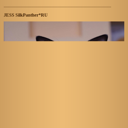
----------------------------------------------------------------------------------------------
JESS SilkPanther*RU