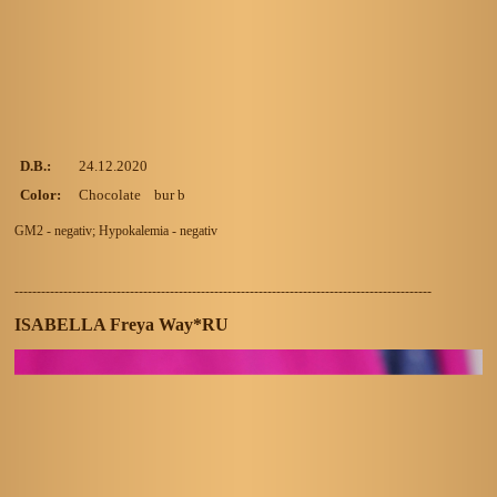
D.B.:
24.12.2020
Color:
Chocolate bur b
GM2 - negativ; Hypokalemia - negativ
----------------------------------------------------------------------------------------------
ISABELLA Freya Way*RU