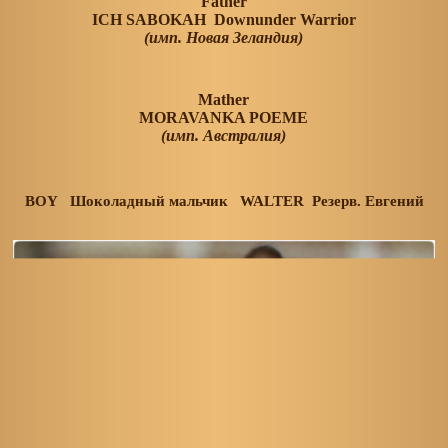
Father
ICH SABOKAH Downunder Warrior
(имп. Новая Зеландия)
Mather
MORAVANKA POEME
(имп. Австралия)
BOY Шоколадный мальчик WALTER Резерв. Евгений