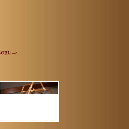
ОВЬ -->