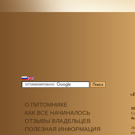
«Е
О ПИТОМНИКЕ
Мы
КАК ВСЕ НАЧИНАЛОСЬ
Се
б
ОТЗЫВЫ ВЛАДЕЛЬЦЕВ
Л
ПОЛЕЗНАЯ ИНФОРМАЦИЯ
ег