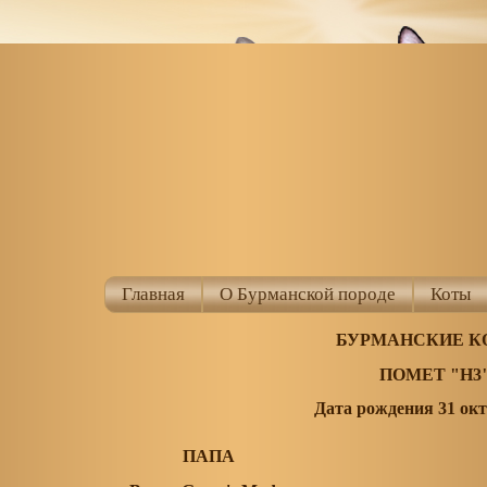
Главная
О Бурманской породе
Коты
БУРМАНСКИЕ К
ПОМЕТ "H
Дата рождения 31 окт
ПАПА