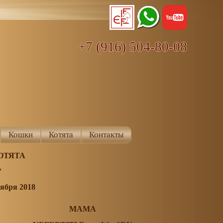
+7 (916) 504-80-08
Кошки
Котята
Контакты
ОТЯТА
3"
ября 2018
МАМА