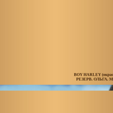
BOY HARLEY (окрас 
РЕЗЕРВ. ОЛЬГА. 