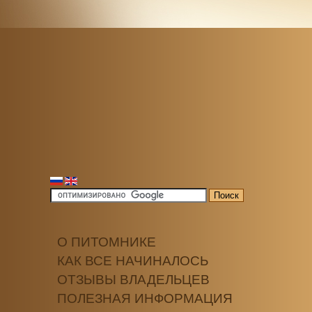
О ПИТОМНИКЕ
КАК ВСЕ НАЧИНАЛОСЬ
ОТЗЫВЫ ВЛАДЕЛЬЦЕВ
ПОЛЕЗНАЯ ИНФОРМАЦИЯ