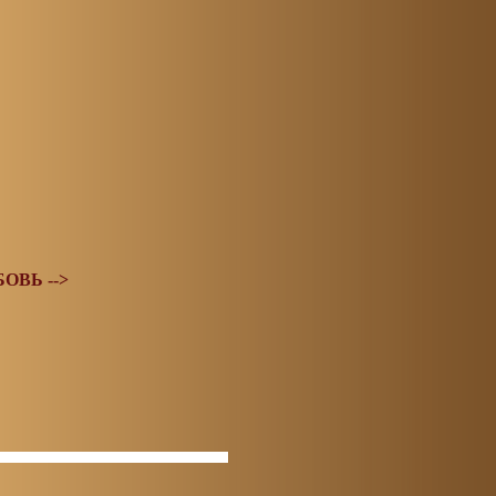
ОВЬ -->