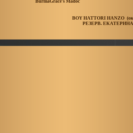
BurmaGrace's Madoc
BOY HATTORI HANZO
(о
РЕЗЕРВ. ЕКАТЕРИН