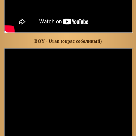
BOY - Uran (окрас соболиный)