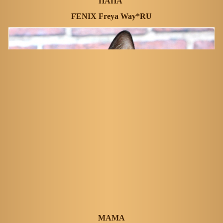
ПАПА
FENIX Freya Way*RU
МАМА