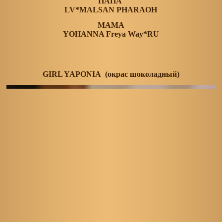
ПАПА
LV*MALSAN PHARAOH
МАМА
YOHANNA Freya Way*RU
GIRL YAPONIA (окрас шоколадный)