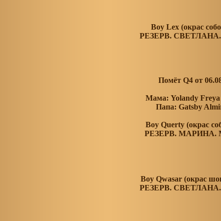
Boy Lex (окрас соб
РЕЗЕРВ. СВЕТЛАНА
Помёт Q4 от 06.0
Мама: Yolandy Frey
Папа: Gatsby Alm
Boy Querty (окрас с
РЕЗЕРВ. МАРИНА.
Boy Qwasar (окрас ш
РЕЗЕРВ. СВЕТЛАНА