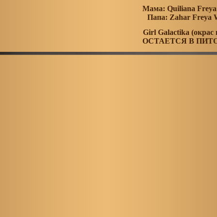
Мама:
Quiliana
Frey
Папа: Zahar Freya
Girl Galactika (окрас
ОСТАЕТСЯ В ПИТ