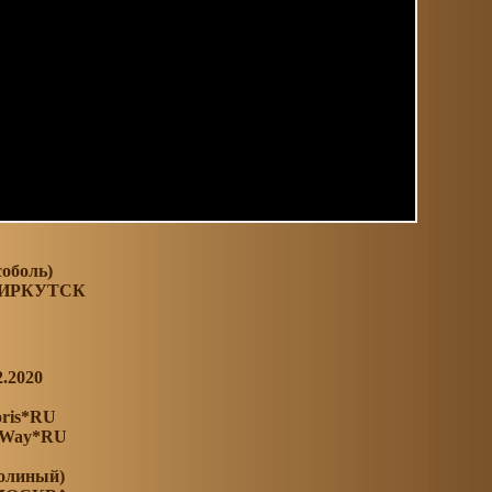
соболь)
 ИРКУТСК
2.2020
oris*RU
a Way*RU
болиный)