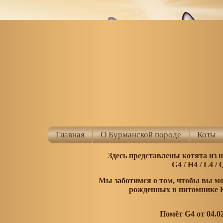
Главная
О Бурманской породе
Коты
Здесь представлены котята из 
G4 / H4 / L4 /
Мы заботимся о том, чтобы вы мог
рожденных в питомнике 
Помёт G4 от 04.0