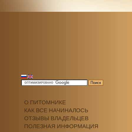
О ПИТОМНИКЕ
КАК ВСЕ НАЧИНАЛОСЬ
ОТЗЫВЫ ВЛАДЕЛЬЦЕВ
ПОЛЕЗНАЯ ИНФОРМАЦИЯ