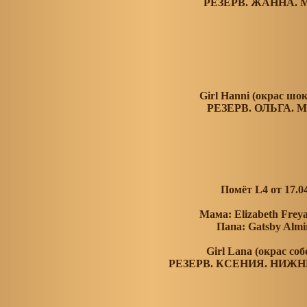
РЕЗЕРВ. ЖАННА.
Girl Hanni (окрас шо
РЕЗЕРВ. ОЛЬГА. 
Помёт L4 от 17.0
Мама: Elizabeth Fre
Папа: Gatsby Alm
Girl Lana (окрас со
РЕЗЕРВ. КСЕНИЯ. НИЖ