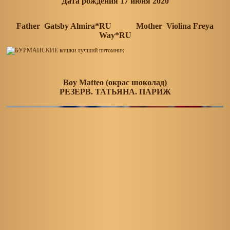
Дата рождения 17 июня 2020
Father Gatsby Almira*RU Mother Violina Freya
Way*RU
Boy Matteo (окрас шоколад)
РЕЗЕРВ. ТАТЬЯНА. ПАРИЖ