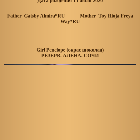
Дата рождения 15 июля 2020
Father Gatsby Almira*RU Mother Toy Rioja Freya
Way*RU
Girl Penelope (окрас шоколад)
РЕЗЕРВ. АЛЕНА. СОЧИ