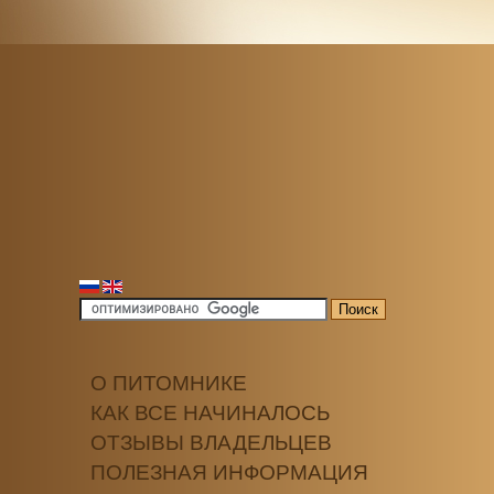
О ПИТОМНИКЕ
КАК ВСЕ НАЧИНАЛОСЬ
ОТЗЫВЫ ВЛАДЕЛЬЦЕВ
ПОЛЕЗНАЯ ИНФОРМАЦИЯ