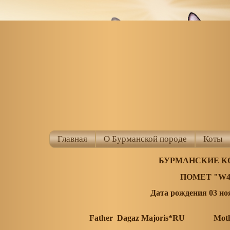
Главная
О Бурманской породе
Коты
БУРМАНСКИЕ К
ПОМЕТ "W4
Дата рождения 03 но
Father Dagaz Majoris*RU Mother