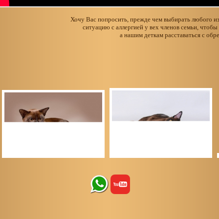
Хочу Вас попросить, прежде чем выбирать любого из
ситуацию с аллергией у вех членов семьи, чтобы
а нашим деткам расставаться с обр