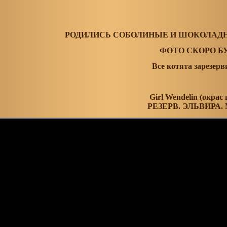
РОДИЛИСЬ СОБОЛИНЫЕ И ШОКОЛАД
ФОТО СКОРО БУД
Все котята зарезер
Girl Wendelin (окрас
РЕЗЕРВ. ЭЛЬВИРА