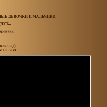
НЫЕ ДЕВОЧКИ И МАЛЬЧИКИ
УТ...
вированы.
 шоколад)
. МОСКВА