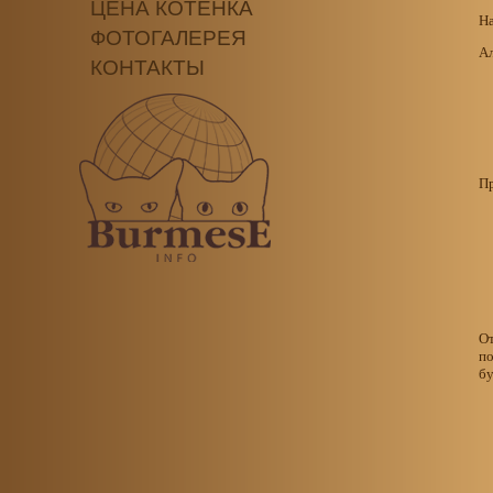
ЦЕНА КОТЕНКА
На
ФОТОГАЛЕРЕЯ
Ал
КОНТАКТЫ
Пр
О
по
бу