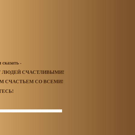
 сказать -
Т ЛЮДЕЙ СЧАСТЛИВЫМИ!
М СЧАСТЬЕМ СО ВСЕМИ!
ТЕСЬ!