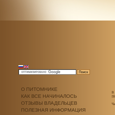
О ПИТОМНИКЕ
В
КАК ВСЕ НАЧИНАЛОСЬ
П
ОТЗЫВЫ ВЛАДЕЛЬЦЕВ
Ча
ПОЛЕЗНАЯ ИНФОРМАЦИЯ