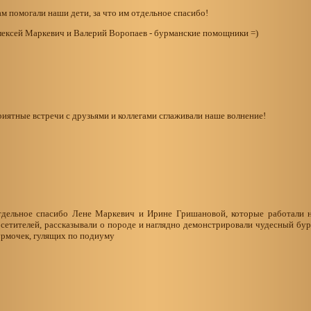
м помогали наши дети, за что им отдельное спасибо!
ексей Маркевич и Валерий Воропаев - бурманские помощники =)
иятные встречи с друзьями и коллегами сглаживали наше волнение!
тдельное спасибо Лене Маркевич и Ирине Гришановой, которые работали н
сетителей, рассказывали о породе и наглядно демонстрировали чудесный бур
рмочек, гулящих по подиуму