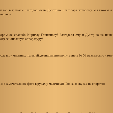
ак же, выражаем благодарность Дмитрию, благодаря которому мы можем лю
миртием.
горомное спасибо Кириллу Гришанову! Благодаря ему и Дмитрию на нашем
рофессиональную аппаратуру!
сле шоу мыльных пузырей, детишки школы-интерната № 53 разделили с нами 
кое замечательное фото в руках у мальчика)) Что ж.. о вкусах не спорят)))