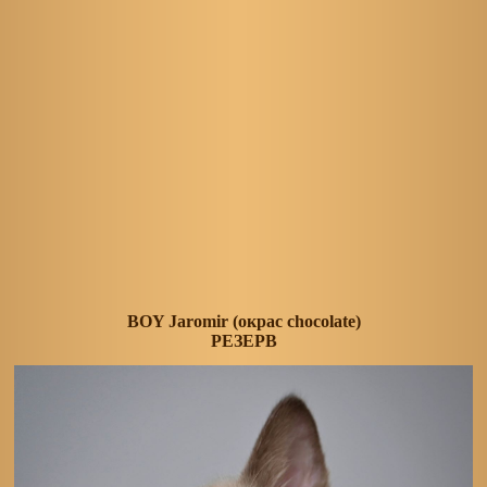
BOY Jaromir (окрас chocolate)
РЕЗЕРВ