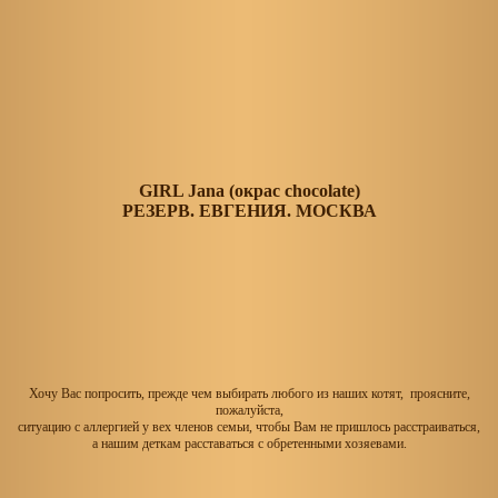
GIRL Jana (окрас chocolate)
РЕЗЕРВ. ЕВГЕНИЯ. МОСКВА
Хочу Вас попросить, прежде чем выбирать любого из наших котят, проясните,
пожалуйста,
ситуацию с аллергией у вех членов семьи, чтобы Вам не пришлось расстраиваться,
а нашим деткам расставаться с обретенными хозяевами.