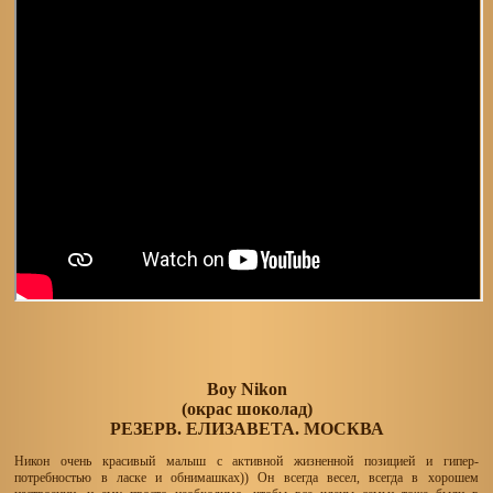
Boy Nikon
(окрас шоколад)
РЕЗЕРВ. ЕЛИЗАВЕТА. МОСКВА
Никон очень красивый малыш с активной жизненной позицией и гипер-
потребностью в ласке и обнимашках)) Он всегда весел, всегда в хорошем