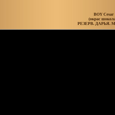
BOY Cesar
(окрас шокола
РЕЗЕРВ. ДАРЬЯ. 