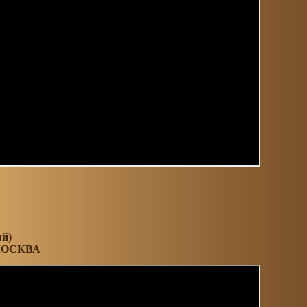
ый)
МОСКВА