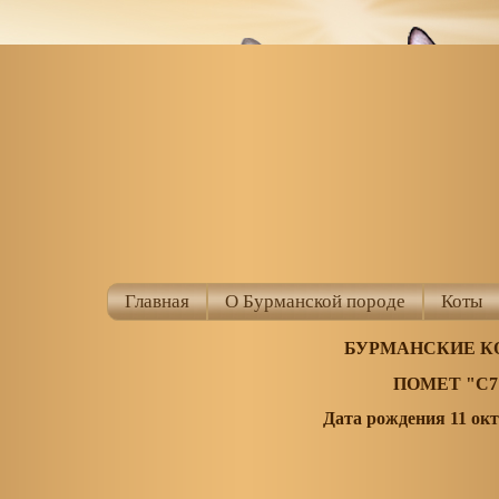
Главная
О Бурманской породе
Коты
БУРМАНСКИЕ К
ПОМЕТ "C7
Дата рождения 11 окт