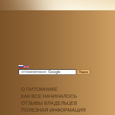
О ПИТОМНИКЕ
КАК ВСЕ НАЧИНАЛОСЬ
ОТЗЫВЫ ВЛАДЕЛЬЦЕВ
ПОЛЕЗНАЯ ИНФОРМАЦИЯ