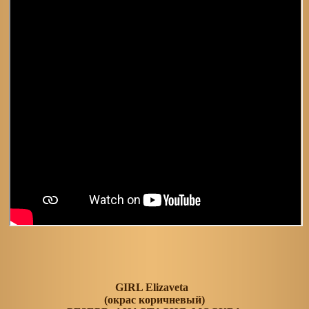
GIRL Elizaveta
(окрас коричневый)