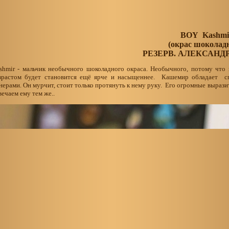
BOY Kashmi
(окрас шоколад
РЕЗЕРВ. АЛЕКСАНД
shmir - мальчик необычного шоколадного окраса. Необычного, потому что 
зрастом будет становится ещё ярче и насыщеннее. Кашемир обладает с
нерами. Он мурчит, стоит только протянуть к нему руку. Его огромные вырази
вечаем ему тем же..