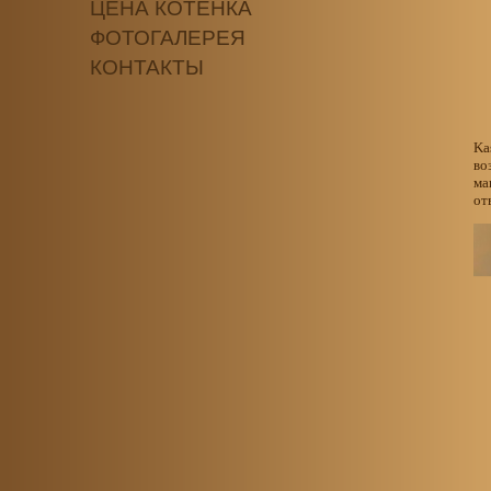
ЦЕНА КОТЕНКА
ФОТОГАЛЕРЕЯ
КОНТАКТЫ
Ka
во
ма
от