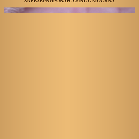
ЗАРЕЗЕРВИРОВАН. ОЛЬГА. МОСКВА