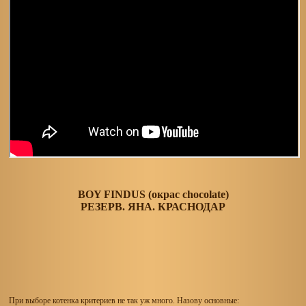
BOY FINDUS (окрас chocolate)
РЕЗЕРВ. ЯНА. КРАСНОДАР
При выборе котенка критериев не так уж много. Назову основные: