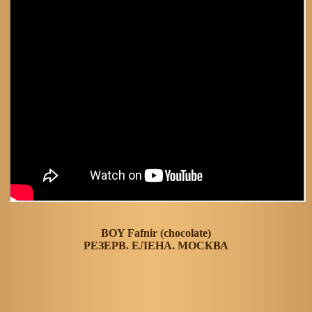
BOY Fafnir (chocolate)
РЕЗЕРВ. ЕЛЕНА. МОСКВА